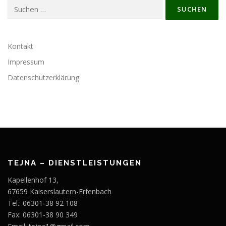
Suchen
nach:
Kontakt
Impressum
Datenschutzerklärung
TEJNA – DIENSTLEISTUNGEN
Kapellenhof 13,
67659 Kaiserslautern-Erfenbach
Tel.: 06301-38 92 108
Fax: 06301-38 90 349