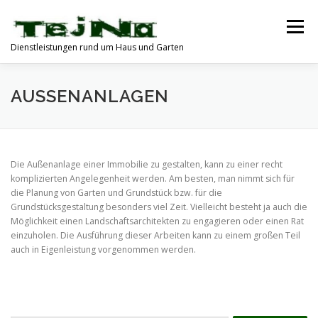
Zum
Inhalt
Menü
springen
Dienstleistungen rund um Haus und Garten
DAFÜR STEHEN WIR
ÜBER UNS
KONTAKT
AUSSENANLAGEN
Die Außenanlage einer Immobilie zu gestalten, kann zu einer recht
komplizierten Angelegenheit werden. Am besten, man nimmt sich für
die Planung von Garten und Grundstück bzw. für die
Grundstücksgestaltung besonders viel Zeit. Vielleicht besteht ja auch die
Möglichkeit einen Landschaftsarchitekten zu engagieren oder einen Rat
einzuholen. Die Ausführung dieser Arbeiten kann zu einem großen Teil
auch in Eigenleistung vorgenommen werden.